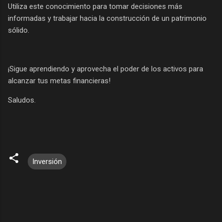
Utiliza este conocimiento para tomar decisiones más
informadas y trabajar hacia la construcción de un patrimonio
sólido.
¡Sigue aprendiendo y aprovecha el poder de los activos para
alcanzar tus metas financieras!
Saludos.
Inversión
C
o
m