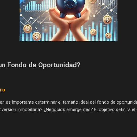
un Fondo de Oportunidad?
aro
r, es importante determinar el tamaño ideal del fondo de oportuni
versión inmobiliaria? ¿Negocios emergentes? El objetivo definirá el c