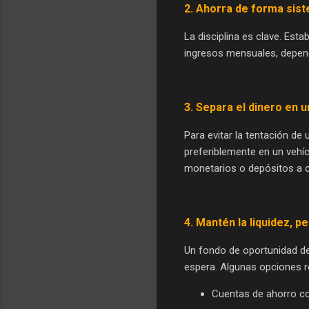
2.
Ahorra de forma sist
La disciplina es clave. Esta
ingresos mensuales, depend
3.
Separa el dinero en u
Para evitar la tentación de
preferiblemente en un vehíc
monetarios o depósitos a 
4.
Mantén la liquidez, p
Un fondo de oportunidad de
espera. Algunas opciones 
Cuentas de ahorro co