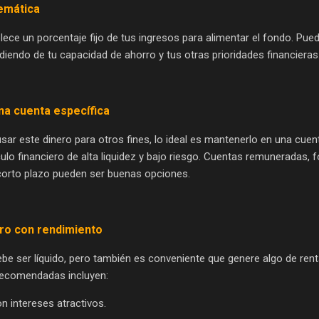
emática
blece un porcentaje fijo de tus ingresos para alimentar el fondo. Pue
iendo de tu capacidad de ahorro y tus otras prioridades financieras
na cuenta específica
 usar este dinero para otros fines, lo ideal es mantenerlo en una cue
ulo financiero de alta liquidez y bajo riesgo. Cuentas remuneradas, 
corto plazo pueden ser buenas opciones.
ero con rendimiento
be ser líquido, pero también es conveniente que genere algo de rent
recomendadas incluyen:
n intereses atractivos.