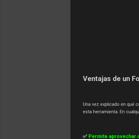
Ventajas de un F
Una vez explicado en qué c
esta herramienta. En cualqu
✅
Permite aprovechar 