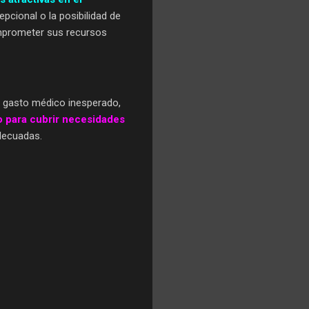
pcional o la posibilidad de
comprometer sus recursos
n gasto médico inesperado,
o para cubrir necesidades
adecuadas.