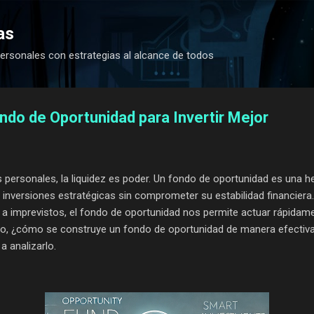
Ir al contenido principal
as
ersonales con estrategias al alcance de todos
do de Oportunidad para Invertir Mejor
 personales, la liquidez es poder. Un fondo de oportunidad es una h
inversiones estratégicas sin comprometer su estabilidad financiera.
 a imprevistos, el fondo de oportunidad nos permite actuar rápida
ero, ¿cómo se construye un fondo de oportunidad de manera efectiv
 analizarlo.