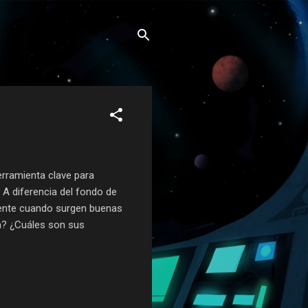
erramienta clave para
 A diferencia del fondo de
mente cuando surgen buenas
a? ¿Cuáles son sus