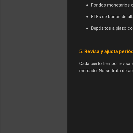
Fondos monetarios o d
ETFs de bonos de alta
Depósitos a plazo con 
5.
Revisa y ajusta peri
Cada cierto tiempo, revisa e
mercado. No se trata de ac