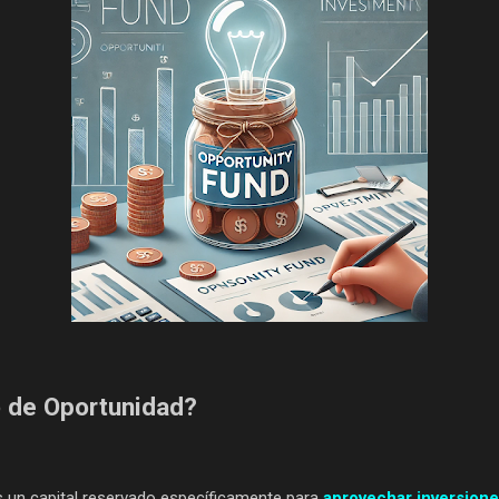
 de Oportunidad?
 un capital reservado específicamente para
aprovechar inversiones