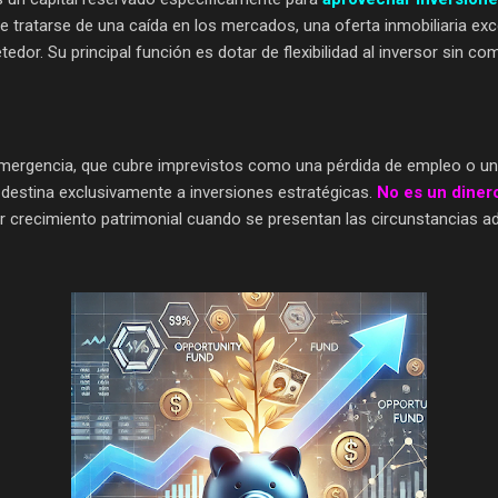
e tratarse de una caída en los mercados, una oferta inmobiliaria exce
edor. Su principal función es dotar de flexibilidad al inversor sin 
emergencia, que cubre imprevistos como una pérdida de empleo o u
 destina exclusivamente a inversiones estratégicas.
No es un diner
ar crecimiento patrimonial cuando se presentan las circunstancias 