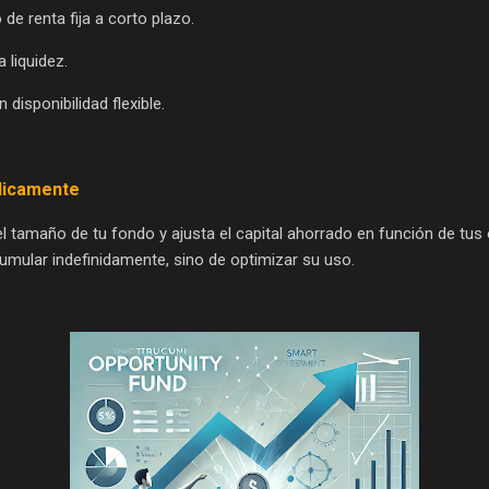
e renta fija a corto plazo.
 liquidez.
disponibilidad flexible.
ódicamente
l tamaño de tu fondo y ajusta el capital ahorrado en función de tus o
umular indefinidamente, sino de optimizar su uso.