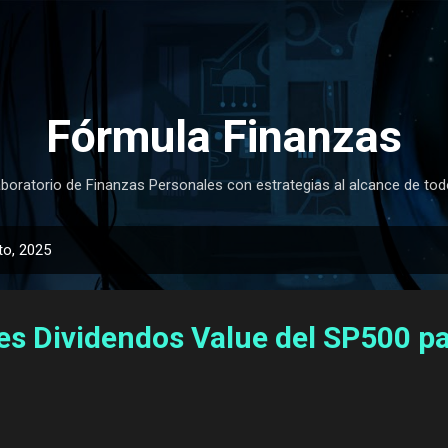
Ir al contenido principal
Fórmula Finanzas
boratorio de Finanzas Personales con estrategias al alcance de to
to, 2025
es Dividendos Value del SP500 pa