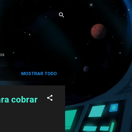
dos
MOSTRAR TODO
ra cobrar