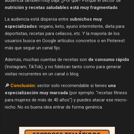
audiencia también muy baja. ¿Por qué? Porque el sector de
nutrición y recetas saludables está muy fragmentado
.
La audiencia está dispersa entre
subnichos muy
especializados
: vegano, keto, ayuno intermitente, dieta para
deportistas, recetas para celíacos, etc. Y la mayoría de los
usuarios busca en Google artículos concretos o en Pinterest
más que seguir un canal fijo.
Además, muchas cuentas de recetas son
de consumo rápido
(Instagram, TikTok), y no fidelizan tanto como para generar
visitas recurrentes en un canal o blog.
🔎
Conclusión
:
sector solo recomendable si tienes
una
especialización muy marcada
(por ejemplo: "recetas fitness
para mujeres de más de 40 años") y puedes atacar ese micro-
nicho. No es buena idea entrar de forma genérica.