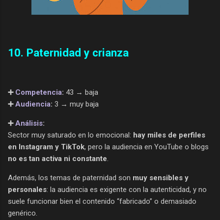
10. Paternidad y crianza
➕
Competencia
:
43 → baja
➕
Audiencia
:
3 → muy baja
➕
Análisis
:
Sector muy saturado en lo emocional:
hay miles de perfiles
en Instagram y TikTok
, pero la audiencia en YouTube o blogs
no es tan activa ni constante
.
Además, los temas de paternidad son
muy sensibles y
personales
: la audiencia es exigente con la autenticidad, y no
suele funcionar bien el contenido “fabricado” o demasiado
genérico.