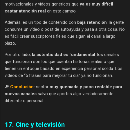
motivacionales y vídeos genéricos que
ya es muy difícil
captar atención real
en este campo.
Además, es un tipo de contenido con
baja retención
: la gente
consume un vídeo o post de autoayuda y pasa a otra cosa. No
es fácil crear suscriptores fieles que sigan el canal a largo
plazo.
Por otro lado,
la autenticidad es fundamental
: los canales
que funcionan son los que cuentan historias reales o que
tienen un enfoque basado en experiencia personal sólida. Los
vídeos de “5 frases para mejorar tu día” ya no funcionan.
🔎
Conclusión
:
sector
muy quemado y poco rentable para
nuevos canales
salvo que aportes algo verdaderamente
diferente o personal.
17. Cine y televisión