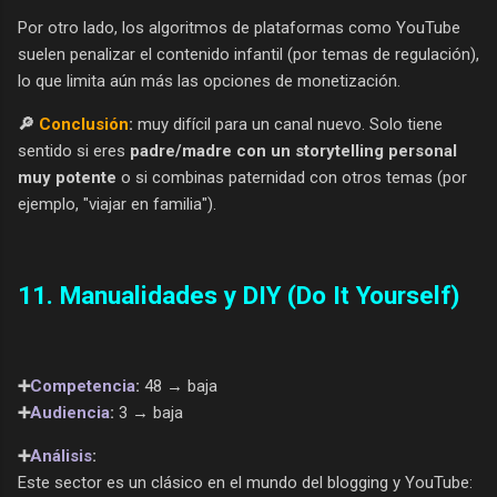
Por otro lado, los algoritmos de plataformas como YouTube
suelen penalizar el contenido infantil (por temas de regulación),
lo que limita aún más las opciones de monetización.
🔎
Conclusión
:
muy difícil para un canal nuevo. Solo tiene
sentido si eres
padre/madre con un storytelling personal
muy potente
o si combinas paternidad con otros temas (por
ejemplo, "viajar en familia").
11. Manualidades y DIY (Do It Yourself)
➕
Competencia
:
48 → baja
➕
Audiencia
:
3 → baja
➕
Análisis
:
Este sector es un clásico en el mundo del blogging y YouTube: