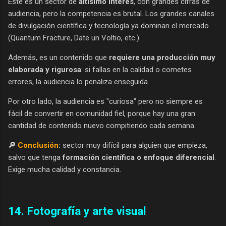
Este es un sector de
altísimo interés
, con grandes cifras de
audiencia, pero la competencia es brutal. Los grandes canales
de divulgación científica y tecnología ya dominan el mercado
(Quantum Fracture, Date un Voltio, etc.).
Además, es un contenido que
requiere una producción muy
elaborada y rigurosa
: si fallas en la calidad o cometes
errores, la audiencia lo penaliza enseguida.
Por otro lado, la audiencia es "curiosa" pero no siempre es
fácil de convertir en comunidad fiel, porque hay una gran
cantidad de contenido nuevo compitiendo cada semana.
🔎
Conclusión
:
sector muy difícil para alguien que empieza,
salvo que tenga
formación científica o enfoque diferencial
.
Exige mucha calidad y constancia.
14. Fotografía y arte visual