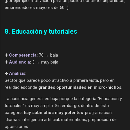
(por ejemplo, motivación para un público concreto: deportistas,
emprendedores mayores de 50...).
8. Educación y tutoriales
➕
Competencia
:
70 → baja
➕
Audiencia
:
3 → muy baja
➕
Análisis
:
Sector que parece poco atractivo a primera vista, pero en
realidad esconde
grandes oportunidades en micro-nichos
.
La audiencia general es baja porque la categoría "Educación y
tutoriales" es muy amplia. Sin embargo, dentro de esta
categoría
hay subnichos muy potentes
: programación,
idiomas, inteligencia artificial, matemáticas, preparación de
oposiciones...