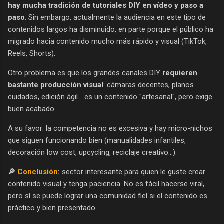
hay mucha tradición de tutoriales DIY en vídeo y paso a
paso
. Sin embargo, actualmente la audiencia en este tipo de
contenidos largos ha disminuido, en parte porque el público ha
migrado hacia contenido mucho más rápido y visual (TikTok,
Reels, Shorts).
Otro problema es que los grandes canales DIY
requieren
bastante producción visual
: cámaras decentes, planos
cuidados, edición ágil... es un contenido "artesanal", pero exige
buen acabado.
A su favor: la competencia no es excesiva y hay micro-nichos
que siguen funcionando bien (manualidades infantiles,
decoración low cost, upcycling, reciclaje creativo…).
🔎
Conclusión
:
sector interesante para quien le guste crear
contenido visual y tenga paciencia. No es fácil hacerse viral,
pero sí se puede lograr una comunidad fiel si el contenido es
práctico y bien presentado.