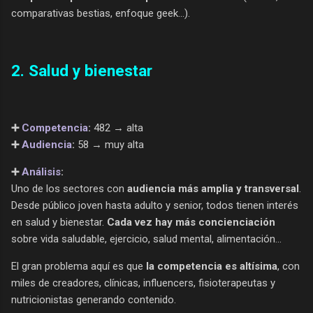
comparativas bestias, enfoque geek...).
2. Salud y bienestar
➕
Competencia
:
482 → alta
➕
Audiencia
:
58 → muy alta
➕
Análisis
:
Uno de los sectores con
audiencia más amplia y transversal
.
Desde público joven hasta adulto y senior, todos tienen interés
en salud y bienestar.
Cada vez hay más concienciación
sobre vida saludable, ejercicio, salud mental, alimentación...
El gran problema aquí es que
la competencia es altísima
, con
miles de creadores, clínicas, influencers, fisioterapeutas y
nutricionistas generando contenido.