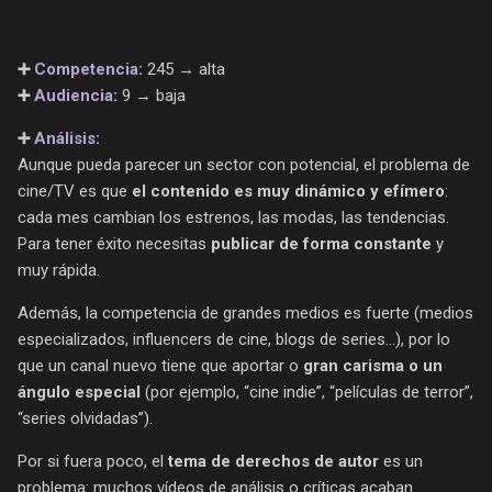
➕
Competencia
:
245 → alta
➕
Audiencia
:
9 → baja
➕
Análisis
:
Aunque pueda parecer un sector con potencial, el problema de
cine/TV es que
el contenido es muy dinámico y efímero
:
cada mes cambian los estrenos, las modas, las tendencias.
Para tener éxito necesitas
publicar de forma constante
y
muy rápida.
Además, la competencia de grandes medios es fuerte (medios
especializados, influencers de cine, blogs de series...), por lo
que un canal nuevo tiene que aportar o
gran carisma o un
ángulo especial
(por ejemplo, “cine indie”, “películas de terror”,
“series olvidadas”).
Por si fuera poco, el
tema de derechos de autor
es un
problema: muchos vídeos de análisis o críticas acaban