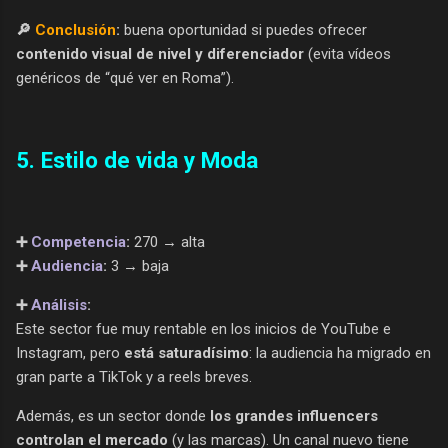
🔎
Conclusión
:
buena oportunidad si puedes ofrecer
contenido visual de nivel y diferenciador
(evita vídeos
genéricos de “qué ver en Roma”).
5. Estilo de vida y Moda
➕
Competencia
:
270 → alta
➕
Audiencia
:
3 → baja
➕
Análisis
:
Este sector fue muy rentable en los inicios de YouTube e
Instagram, pero
está saturadísimo
: la audiencia ha migrado en
gran parte a TikTok y a reels breves.
Además, es un sector donde
los grandes influencers
controlan el mercado
(y las marcas). Un canal nuevo tiene