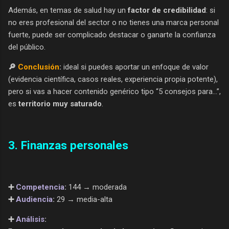
Además, en temas de salud hay un
factor de credibilidad
: si
no eres profesional del sector o no tienes una marca personal
fuerte, puede ser complicado destacar o ganarte la confianza
del público.
🔎
Conclusión
:
ideal si puedes aportar un enfoque de valor
(evidencia científica, casos reales, experiencia propia potente),
pero si vas a hacer contenido genérico tipo “5 consejos para…”,
es
territorio muy saturado
.
3. Finanzas personales
➕
Competencia
:
144 → moderada
➕
Audiencia
:
29 → media-alta
➕
Análisis
: