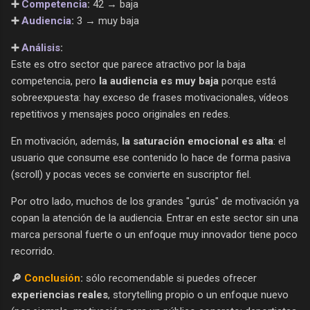
➕
Competencia
:
42 → baja
➕
Audiencia
:
3 → muy baja
➕
Análisis
:
Este es otro sector que parece atractivo por la baja
competencia, pero
la audiencia es muy baja
porque está
sobreexpuesta: hay exceso de frases motivacionales, vídeos
repetitivos y mensajes poco originales en redes.
En motivación, además,
la saturación emocional es alta
: el
usuario que consume ese contenido lo hace de forma pasiva
(scroll) y pocas veces se convierte en suscriptor fiel.
Por otro lado, muchos de los grandes "gurús" de motivación ya
copan la atención de la audiencia. Entrar en este sector sin una
marca personal fuerte o un enfoque muy innovador tiene poco
recorrido.
🔎
Conclusión
:
sólo recomendable si puedes ofrecer
experiencias reales
, storytelling propio o un enfoque nuevo