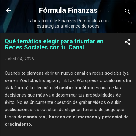
Ir al contenido principal
Fórmula Finanzas
Laboratorio de Finanzas Personales con
estrategias al alcance de todos
Qué temática elegir para triunfar en
Redes Sociales con tu Canal
-
abril 04, 2026
Cuando te planteas abrir un nuevo canal en redes sociales (ya
sea en YouTube, Instagram, TikTok, Wordpress o cualquier otra
plataforma) la elección del
sector temático
es una de las
decisiones que más va a determinar tus probabilidades de
éxito. No es únicamente cuestión de grabar vídeos o subir
publicaciones: es cuestión de elegir un terreno de juego que
tenga
demanda real, huecos en el mercado y potencial de
crecimiento
.