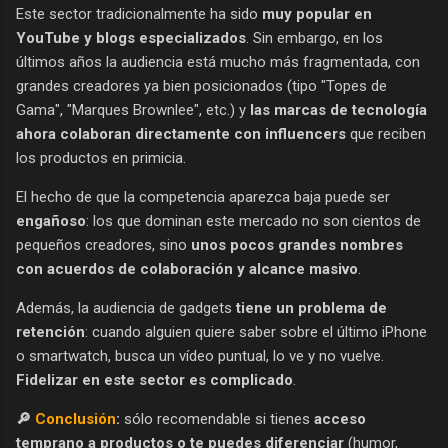
Este sector tradicionalmente ha sido
muy popular en
YouTube y blogs especializados
. Sin embargo, en los
últimos años la audiencia está mucho más fragmentada, con
grandes creadores ya bien posicionados (tipo "Topes de
Gama", "Marques Brownlee", etc.) y
las marcas de tecnología
ahora colaboran directamente con influencers
que reciben
los productos en primicia.
El hecho de que la competencia aparezca baja puede ser
engañoso
: los que dominan este mercado no son cientos de
pequeños creadores, sino
unos pocos grandes nombres
con acuerdos de colaboración y alcance masivo
.
Además, la audiencia de gadgets
tiene un problema de
retención
: cuando alguien quiere saber sobre el último iPhone
o smartwatch, busca un vídeo puntual, lo ve y no vuelve.
Fidelizar en este sector es complicado
.
🔎
Conclusión
:
sólo recomendable si tienes
acceso
temprano a productos o te puedes diferenciar
(humor,