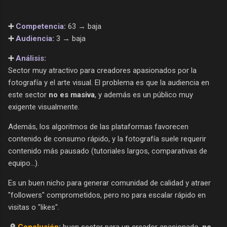
➕
Competencia
:
63 → baja
➕
Audiencia
:
3 → baja
➕
Análisis
:
Sector muy atractivo para creadores apasionados por la
fotografía y el arte visual. El problema es que la audiencia en
este sector
no es masiva
, y además es un público muy
exigente visualmente.
Además, los algoritmos de las plataformas favorecen
contenido de consumo rápido, y la fotografía suele requerir
contenido más pausado (tutoriales largos, comparativas de
equipo...).
Es un buen nicho para generar comunidad de calidad y atraer
"followers" comprometidos, pero no para escalar rápido en
visitas o "likes".
🔎
Conclusión
:
buen sector para un creador apasionado,
no