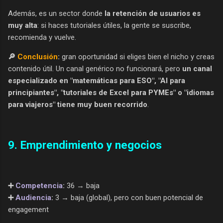
Además, es un sector donde
la retención de usuarios es
muy alta
: si haces tutoriales útiles, la gente se suscribe,
recomienda y vuelve.
🔎
Conclusión
:
gran oportunidad si eliges bien el nicho y creas
contenido útil. Un canal genérico no funcionará, pero
un canal
especializado en "matemáticas para ESO", "AI para
principiantes", "tutoriales de Excel para PYMEs" o "idiomas
para viajeros" tiene muy buen recorrido
.
9. Emprendimiento y negocios
➕
Competencia
:
36 → baja
➕
Audiencia
:
3 → baja (global), pero con buen potencial de
engagement