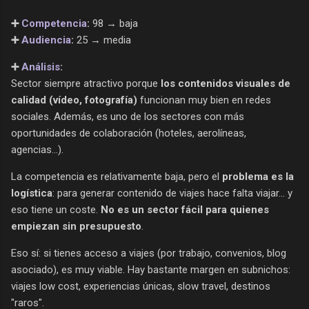
➕
Competencia
:
98 → baja
➕
Audiencia
:
25 → media
➕
Análisis
:
Sector siempre atractivo porque
los contenidos visuales de
calidad (vídeo, fotografía)
funcionan muy bien en redes
sociales. Además, es uno de los sectores con más
oportunidades de colaboración (hoteles, aerolíneas,
agencias...).
La competencia es relativamente baja, pero el
problema es la
logística
: para generar contenido de viajes hace falta viajar... y
eso tiene un coste.
No es un sector fácil para quienes
empiezan sin presupuesto
.
Eso sí: si tienes acceso a viajes (por trabajo, convenios, blog
asociado), es muy viable. Hay bastante margen en subnichos:
viajes low cost, experiencias únicas, slow travel, destinos
"raros".